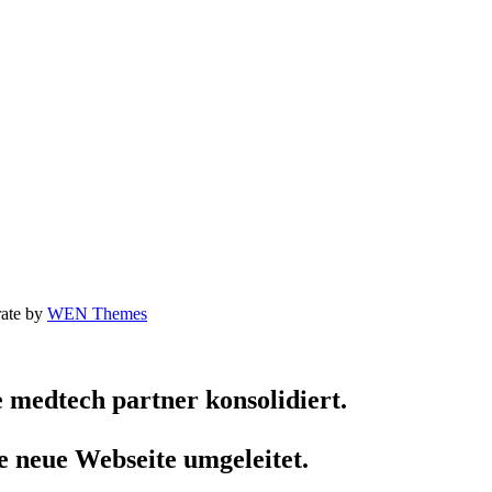
rate by
WEN Themes
medtech partner konsolidiert.
e neue Webseite umgeleitet.