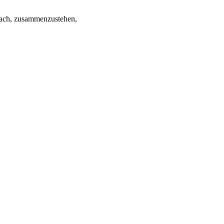
ng nach, zusammenzustehen,