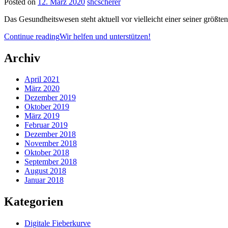
Posted on
12. März 2020
shcscherer
Das Gesund­heitswe­sen ste­ht aktuell vor vielle­icht ein­er sein­er größ
Con­tin­ue read­ing
Wir helfen und unterstützen!
Archiv
April 2021
März 2020
Dezember 2019
Oktober 2019
März 2019
Februar 2019
Dezember 2018
November 2018
Oktober 2018
September 2018
August 2018
Januar 2018
Kategorien
Digitale Fieberkurve