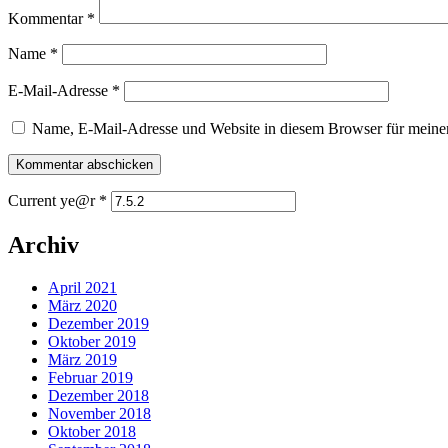
Kommentar
*
Name
*
E-Mail-Adresse
*
Name, E-Mail-Adresse und Website in diesem Browser für meine
Current ye@r
*
Archiv
April 2021
März 2020
Dezember 2019
Oktober 2019
März 2019
Februar 2019
Dezember 2018
November 2018
Oktober 2018