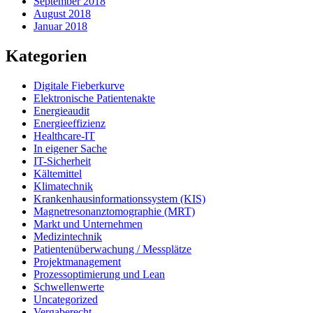
September 2018
August 2018
Januar 2018
Kategorien
Digitale Fieberkurve
Elektronische Patientenakte
Energieaudit
Energieeffizienz
Healthcare-IT
In eigener Sache
IT-Sicherheit
Kältemittel
Klimatechnik
Krankenhausinformationssystem (KIS)
Magnetresonanztomographie (MRT)
Markt und Unternehmen
Medizintechnik
Patientenüberwachung / Messplätze
Projektmanagement
Prozessoptimierung und Lean
Schwellenwerte
Uncategorized
Vergaberecht