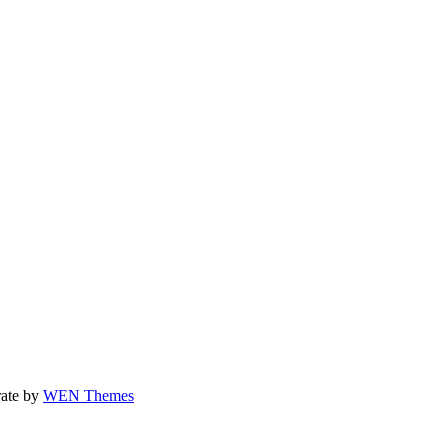
rate by
WEN Themes